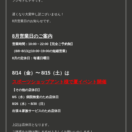
フジモトヒデキです。
遅くなり大変申し訳ございません！
8月営業日のお知らせです。
8月営業日のご案内
営業時間：10:00 ~ 22:00【完全ご予約制】
（8/8~8/13は10:00~19:00の短縮営業）
8月の定休日：毎週日曜日
8/14（金）〜 8/15（土）は
スポーツショップアント様で夏イベント開催
【その他の店休日】
8/5（水）病院検査のため店休日
8/26（水）~ 8/30（日）
出張＆家族サービスのため店休日
上記は店休日となります。
ご迷惑をお掛け致しますがよろしくお願いいたします！