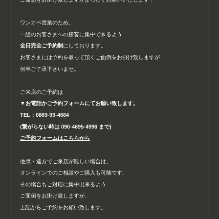
ワンオペ営業のため、
一組のお客さまへの接客に集中できるよう
全日完全ご予約制
にしております。
お客さまには予約を取って頂くご面倒をお掛け致しますが
何卒ご了承下さいませ。
ご来店のご予約は
▼お電話かご予約フォームにてお願い致します。
TEL：0869-93-4664
(繋がらない時は 090-4695-4996 まで)
ご予約フォームはこちらから
他県・遠方でご来店が難しい場合は、
オンラインでのご相談やご購入も可能です。
その場合もご対応に集中出来るよう
ご面倒をお掛け致しますが、
上記からご予約をお願い致します。