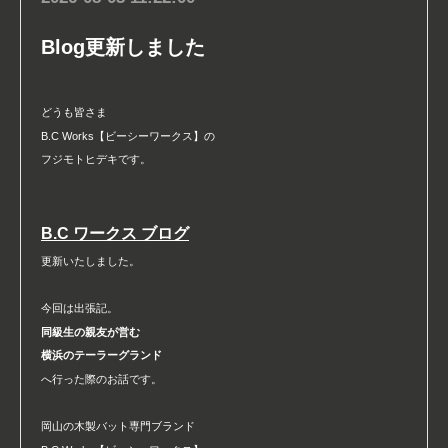
Blog更新しました
どうも皆さま
B.C Works【ビーシーワークス】の
フジモトヒデキです。
B.C ワークス ブログ
更新いたしました。
今回は出張記。
同級生の親友が営む
横浜のテーラーグランド
へ行った際のお話です。
岡山の木製バット専門ブランド